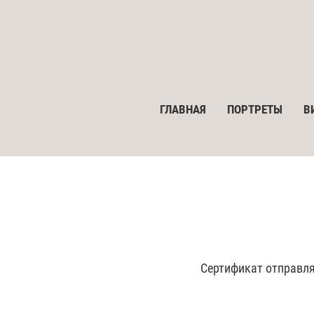
ГЛАВНАЯ
ПОРТРЕТЫ
В
Сертификат отправля