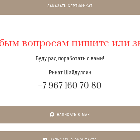
ЗАКАЗАТЬ СЕРТИФИКАТ
бым вопросам пишите или з
Буду рад поработать с вами!
Ринат Шайдуллин
+7 967 160 70 80
НАПИСАТЬ В MAX