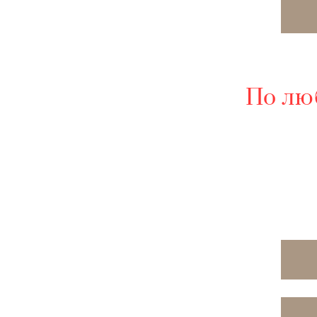
По лю